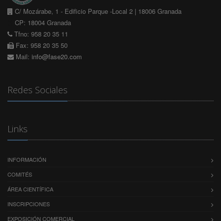
C/ Mozárabe, 1 - Edificio Parque -Local 2 | 18006 Granada
CP: 18004 Granada
Tfno: 958 20 35 11
Fax: 958 20 35 50
Mail:
info@fase20.com
Redes Sociales
Links
INFORMACIÓN
COMITÉS
ÁREA CIENTÍFICA
INSCRIPCIONES
EXPOSICIÓN COMERCIAL