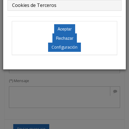
Cookies de Terceros
Formulario de Contacto
(*) Nombre
Configuración
(*) Email
(*) Mensaje
Enviar mensaje