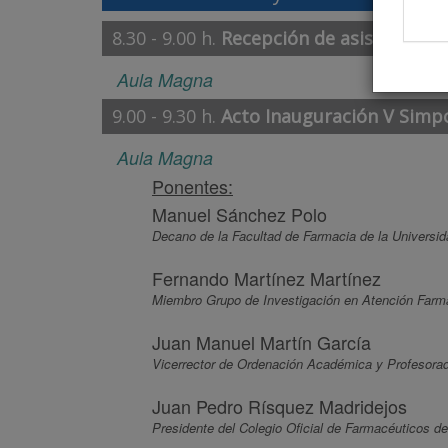
8.30 - 9.00 h.
Recepción de asistentes
:
Aula Magna
9.00 - 9.30 h.
Acto Inauguración V Simp
Aula Magna
Ponentes:
Manuel Sánchez Polo
Decano de la Facultad de Farmacia de la Universi
Fernando Martínez Martínez
Miembro Grupo de Investigación en Atención Farm
Juan Manuel Martín García
Vicerrector de Ordenación Académica y Profesorad
Juan Pedro Rísquez Madridejos
Presidente del Colegio Oficial de Farmacéuticos d