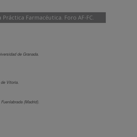
a Práctica Farmacéutica. Foro AF-FC.
iversidad de Granada.
de Vitoria.
 Fuenlabrada (Madrid).