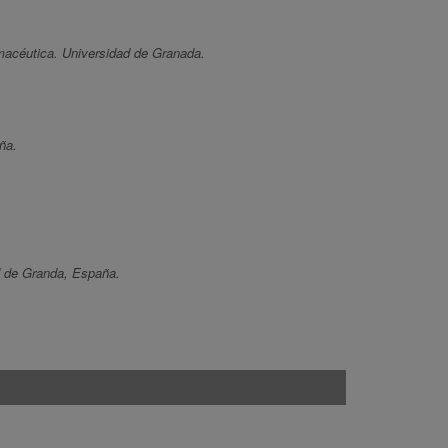
rmacéutica. Universidad de Granada.
ña.
d de Granda, España.