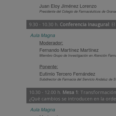
Juan Eloy Jiménez Lorenzo
Presidente del Colegio de Farmacéuticos de Grana
9.30 - 10.30 h.
Conferencia inaugural
: E
Aula Magna
Moderador:
Fernando Martínez Martínez
Miembro Grupo de Investigación en Atención Farm
Ponente:
Eutimio Tercero Fernández
Subdirector de Farmacia del Servicio Andaluz de S
10.30 - 12.00 h.
Mesa 1
: Transformación
¿Qué cambios se introducen en la orde
Aula Magna