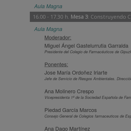
Aula Magna
16.00 - 17.30 h.
Mesa 3
: Construyendo C
Aula Magna
Moderador:
Miguel Ángel Gastelurrutia Garralda
Presidente del Colegio de Farmacéuticos de Gipuz
Ponentes:
Jose María Ordoñez Iriarte
Jefe de Servicio de Riesgos Ambientales. Dirección
Ana Molinero Crespo
Vicepresidenta 1ª de la Sociedad Española de Farm
Piedad García Marcos
Consejo General de Colegios farmaceuticos de Esp
Ana Dago Martínez