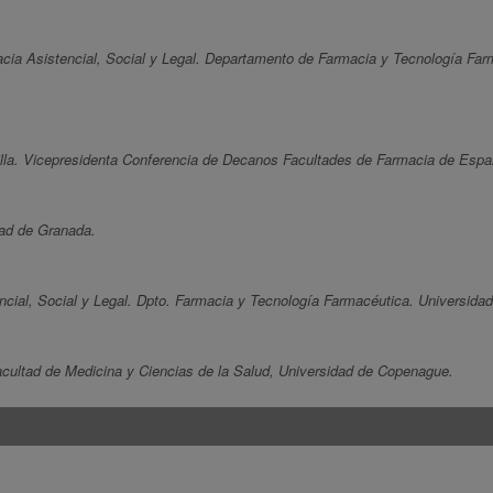
acia Asistencial, Social y Legal. Departamento de Farmacia y Tecnología Fa
lla. Vicepresidenta Conferencia de Decanos Facultades de Farmacia de Espa
dad de Granada.
ncial, Social y Legal. Dpto. Farmacia y Tecnología Farmacéutica. Universida
cultad de Medicina y Ciencias de la Salud, Universidad de Copenague.