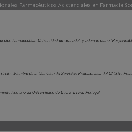
sionales Farmacéuticos Asistenciales en Farmacia Soc
tención Farmacéutica. Universidad de Granada”, y además como “Responsab
. Cádiz. Miembro de la Comisión de Servicios Profesionales del CACOF. Pres
imento Humano da Universidade de Évora, Évora, Portugal.