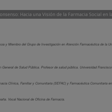
onsenso: Hacia una Visión de la Farmacia Social en l
koa y Miembro del Grupo de Investigación en Atención Farmacéutica de la Un
 General de Salud Pública. Profesor de salud pública. Universidad Francisco 
acia Clínica, Familiar y Comunitaria (SEFAC) y Farmacéutica Comunitaria en
aña. Vocal Nacional de Oficina de Farmacia.