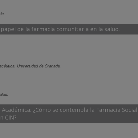
da.
l papel de la farmacia comunitaria en la salud.
acéutica. Universidad de Granada.
alud.
 Académica: ¿Cómo se contempla la Farmacia Social 
n CIN?