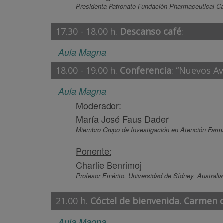
Presidenta Patronato Fundación Pharmaceutical Ca
17.30 - 18.00 h.
Descanso café
:
Aula Magna
18.00 - 19.00 h.
Conferencia
: “Nuevos Av
Aula Magna
Moderador:
María José Faus Dader
Miembro Grupo de Investigación en Atención Farm
Ponente:
Charlie Benrimoj
Profesor Emérito. Universidad de Sídney. Australi
21.00 h.
Cóctel de bienvenida. Carmen d
Aula Magna