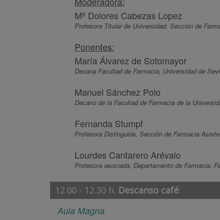
Moderadora:
Mª Dolores Cabezas Lopez
Profesora Titular de Universidad. Sección de Farm
Ponentes:
María Álvarez de Sotomayor
Decana Facultad de Farmacia, Universidad de Sevi
Manuel Sánchez Polo
Decano de la Facultad de Farmacia de la Universi
Fernanda Stumpf
Profesora Distinguida. Sección de Farmacia Asiste
Lourdes Cantarero Arévalo
Profesora asociada, Departamento de Farmacia, Fa
12.00 - 12.30 h.
Descanso café
:
Aula Magna