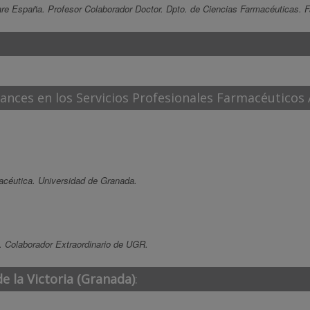
re España. Profesor Colaborador Doctor. Dpto. de Ciencias Farmacéuticas. 
ances en los Servicios Profesionales Farmacéuticos A
acéutica. Universidad de Granada.
a. Colaborador Extraordinario de UGR.
e la Victoria (Granada)
: