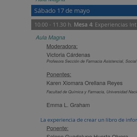
Sábado 17 de mayo
10.00 - 11.30 h.
Mesa 4
: Experiencias In
Aula Magna
Moderadora:
Victoria Cárdenas
Profesora Sección de Farmacia Asistencial, Socia
Ponentes:
Karen Xiomara Orellana Reyes
Facultad de Química y Farmacia, Universidad Na
Emma L. Graham
La experiencia de crear un libro de in
Ponente:
Selene Guadalupe Huerta Olvera