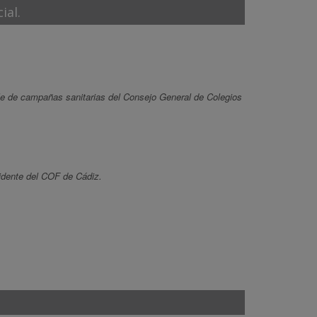
ial.
le de campañas sanitarias del Consejo General de Colegios
idente del COF de Cádiz.