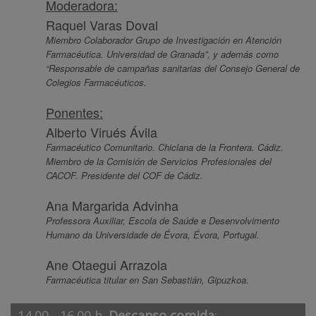
Moderadora:
Raquel Varas Doval
Miembro Colaborador Grupo de Investigación en Atención
Farmacéutica. Universidad de Granada”, y además como
“Responsable de campañas sanitarias del Consejo General de
Colegios Farmacéuticos.
Ponentes:
Alberto Virués Ávila
Farmacéutico Comunitario. Chiclana de la Frontera. Cádiz.
Miembro de la Comisión de Servicios Profesionales del
CACOF. Presidente del COF de Cádiz.
Ana Margarida Advinha
Professora Auxiliar, Escola de Saúde e Desenvolvimento
Humano da Universidade de Évora, Évora, Portugal.
Ane Otaegui Arrazola
Farmacéutica titular en San Sebastián, Gipuzkoa.
14.00 - 16.00 h.
Descanso comida
: