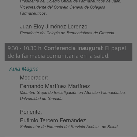
Presidente del Colegio Oficial de Farmacéuticos de Jaén.
Vicepresidente del Consejo General de Colegios
Farmacéuticos.
Juan Eloy Jiménez Lorenzo
Presidente del Colegio de Farmacéuticos de Granada.
9.30 - 10.30 h.
Conferencia inaugural
: El papel
de la farmacia comunitaria en la salud.
Aula Magna
Moderador:
Fernando Martínez Martínez
Miembro Grupo de Investigación en Atención Farmacéutica.
Universidad de Granada.
Ponente:
Eutimio Tercero Fernández
Subdirector de Farmacia del Servicio Andaluz de Salud.