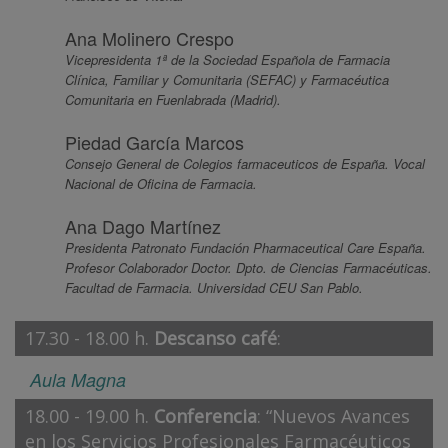
Ana Molinero Crespo
Vicepresidenta 1ª de la Sociedad Española de Farmacia
Clínica, Familiar y Comunitaria (SEFAC) y Farmacéutica
Comunitaria en Fuenlabrada (Madrid).
Piedad García Marcos
Consejo General de Colegios farmaceuticos de España. Vocal
Nacional de Oficina de Farmacia.
Ana Dago Martínez
Presidenta Patronato Fundación Pharmaceutical Care España.
Profesor Colaborador Doctor. Dpto. de Ciencias Farmacéuticas.
Facultad de Farmacia. Universidad CEU San Pablo.
17.30 - 18.00 h.
Descanso café
:
Aula Magna
18.00 - 19.00 h.
Conferencia
: “Nuevos Avances
en los Servicios Profesionales Farmacéuticos