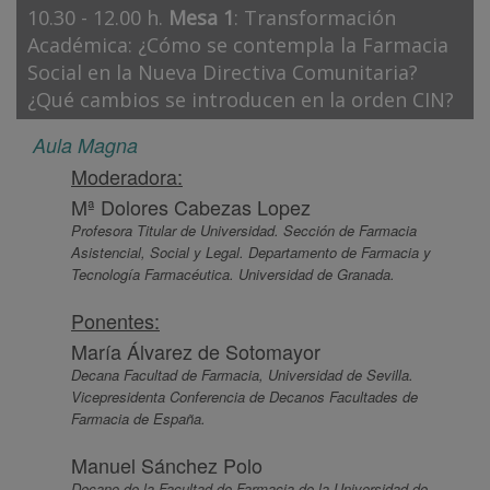
10.30 - 12.00 h.
Mesa 1
: Transformación
Académica: ¿Cómo se contempla la Farmacia
Social en la Nueva Directiva Comunitaria?
¿Qué cambios se introducen en la orden CIN?
Aula Magna
Moderadora:
Mª Dolores Cabezas Lopez
Profesora Titular de Universidad. Sección de Farmacia
Asistencial, Social y Legal. Departamento de Farmacia y
Tecnología Farmacéutica. Universidad de Granada.
Ponentes:
María Álvarez de Sotomayor
Decana Facultad de Farmacia, Universidad de Sevilla.
Vicepresidenta Conferencia de Decanos Facultades de
Farmacia de España.
Manuel Sánchez Polo
Decano de la Facultad de Farmacia de la Universidad de